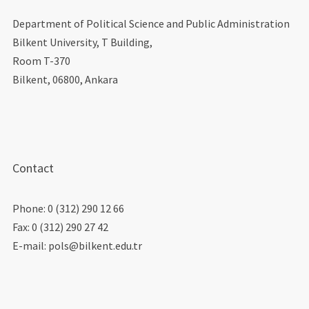
Department of Political Science and Public Administration
Bilkent University, T Building,
Room T-370
Bilkent, 06800, Ankara
Contact
Phone: 0 (312) 290 12 66
Fax: 0 (312) 290 27 42
E-mail: pols@bilkent.edu.tr