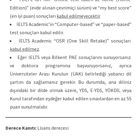
Edition)” (evde alınan çevrimiçi sürüm) ve “my best score”
(en iyi puan) sonuçları
kabul edilmeyecektir
.
IELTS Academic’in “Computer-based” ve “paper-based”
test sonuçları kabul edilir.
IELTS Academic “OSR (One Skill Retake)” sonuçları
kabul edilmez
.
Eğer IELTS veya Bilkent PAE sonuçlarını sunuyorsanız
ve doktora programına başvuruyorsanız, ayrıca
Üniversiteler Arası Kurulun (ÜAK) belirlediği yabancı dil
şartını da sağlamanız gerekir. Bu durumda, ana diliniz
dışındaki bir dilde olmak üzere, YDS, E-YDS, YÖKDİL veya
Kurul tarafından eşdeğer kabul edilen sınavlardan en az 55
puan sunulmalıdır.
Derece Kanıtı:
Lisans derecesi