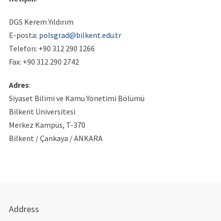
DGS Kerem Yıldırım
E-posta:
polsgrad@bilkent.edu.tr
Telefon: +90 312 290 1266
Fax: +90 312 290 2742
Adres
:
Siyaset Bilimi ve Kamu Yönetimi Bölümü
Bilkent Üniversitesi
Merkez Kampüs, T-370
Bilkent / Çankaya / ANKARA
Address