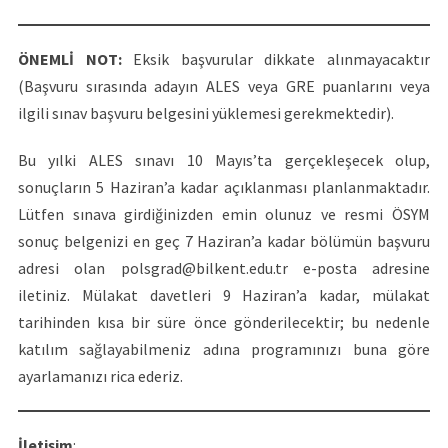
ÖNEMLİ NOT:
Eksik başvurular dikkate alınmayacaktır
(Başvuru sırasında adayın ALES veya GRE puanlarını veya
ilgili sınav başvuru belgesini yüklemesi gerekmektedir).
Bu yılki ALES sınavı 10 Mayıs’ta gerçekleşecek olup,
sonuçların 5 Haziran’a kadar açıklanması planlanmaktadır.
Lütfen sınava girdiğinizden emin olunuz ve resmi ÖSYM
sonuç belgenizi en geç 7 Haziran’a kadar bölümün başvuru
adresi olan polsgrad@bilkent.edu.tr e-posta adresine
iletiniz. Mülakat davetleri 9 Haziran’a kadar, mülakat
tarihinden kısa bir süre önce gönderilecektir; bu nedenle
katılım sağlayabilmeniz adına programınızı buna göre
ayarlamanızı rica ederiz.
İletişim
: