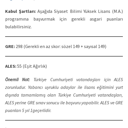
Kabul Şartları:
Aşağıda Siyaset Bilimi Yüksek Lisans (M.A.)
programına başvurmak için gerekli asgari puanları
bulabilirsiniz.
GRE:
298 (Gerekli en az skor: sözel 149 + sayısal 149)
ALES:
55 (Eşit Ağırlık)
Önemli Not:
Türkiye Cumhuriyeti vatandaşları için ALES
zorunludur. Yabancı uyruklu adaylar ile lisans eğitimini yurt
dışında tamamlamış olan Türkiye Cumhuriyeti vatandaşları,
ALES yerine GRE sınav sonucu ile başvuru yapabilir.
ALES ve GRE
puanları 5 yıl 1geçerlidir.