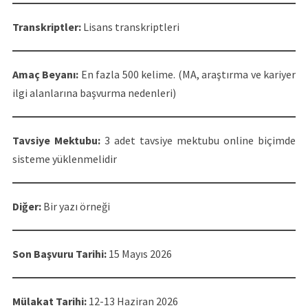
Transkriptler:
Lisans transkriptleri
Amaç Beyanı:
En fazla 500 kelime. (MA, araştırma ve kariyer
ilgi alanlarına başvurma nedenleri)
Tavsiye Mektubu:
3 adet tavsiye mektubu online biçimde
sisteme yüklenmelidir
Diğer:
Bir yazı örneği
Son Başvuru Tarihi:
15 Mayıs 2026
Mülakat Tarihi:
12-13 Haziran 2026