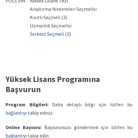
POLS 599
Yüksek Lisans Tezi
Araştırma Yöntemleri Seçmelisi
Kısıtlı Seçmeli (3)
Uzmanlık Seçmelisi
Serbest Seçmeli (3)
Yüksek Lisans Programına
Başvurun
Program Bilgileri:
Daha detaylı bilgi için lütfen
bu
bağlantıyı
takip ediniz.
Online Başvuru
: Başvurunuzu göndermek için lütfen
bu
bağlantıyı
takip edin.